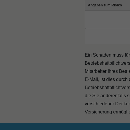
Ein Schaden muss für d
Betriebshaftpflichtver
Mitarbeiter Ihres Betr
E-Mail, ist dies durch
Betriebshaftpflichtve
die Sie anderenfalls 
verschiedener Deckung
Versicherung ermögli