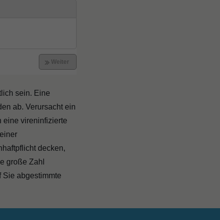
lich sein. Eine
den ab. Verursacht ein
eine vireninfizierte
 einer
haftpflicht decken,
ne große Zahl
f Sie abgestimmte