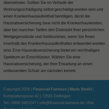
übernehmen. Sollten Sie im Verlaufe der
Wohnungsschädigung selbst geschädigt worden sein und
einen Krankenhausaufenthalt benötigen, deckt die
Hausratsversicherung zwar nicht die Krankenhauskosten,
aber bei manchen Tarifen den Diebstahl Ihrer persönlichen
Wertgegenstände und Geldsummen, wenn Sie Ihnen
innerhalb des Krankenhausaufenthaltes entwendet worden
sind. Eine Hausratsversicherung bietet ein reichhaltiges
Spektrum an Einschlüssen. Wählen Sie eine
Hausratsversicherung, der Ihrer Erwartung an einen
umfassenden Schutz am nächsten kommt.
Copyright 2026 |
Financial Fairness | Mario Strehl
|
Kohlplattengasse 42 | 72581 Dettingen
Tel.: 0800 3463247 |
info@financial-fairness.de
| Alle