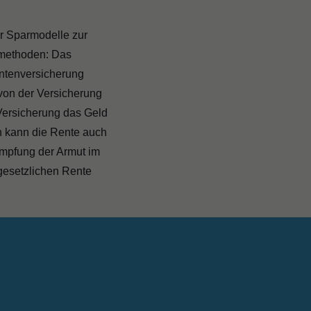
er Sparmodelle zur
rmethoden: Das
entenversicherung
 von der Versicherung
 Versicherung das Geld
ch kann die Rente auch
ämpfung der Armut im
 gesetzlichen Rente