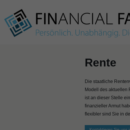
Skip
to
content
Rente
Die staatliche Rentenv
Modell des aktuellen 
ist an dieser Stelle 
finanzieller Armut ha
flexibler sind Sie in
Kontaktieren Sie uns j