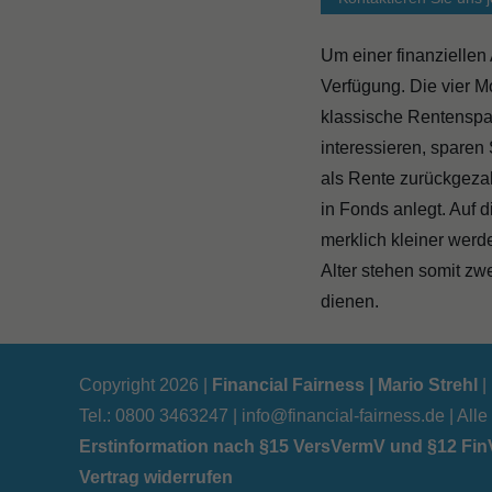
Um einer finanziellen
Verfügung. Die vier M
klassische Rentenspa
interessieren, sparen
als Rente zurückgezah
in Fonds anlegt. Auf 
merklich kleiner werd
Alter stehen somit zw
dienen.
Copyright 2026 |
Financial Fairness | Mario Strehl
|
Tel.: 0800 3463247 |
info@financial-fairness.de
| All
Erstinformation nach §15 VersVermV und §12 FinV
Vertrag widerrufen