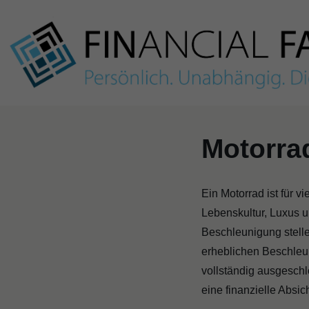
Skip
to
content
Motorra
Ein Motorrad ist für v
Lebenskultur, Luxus u
Beschleunigung stelle
erheblichen Beschleu
vollständig ausgesch
eine finanzielle Absic