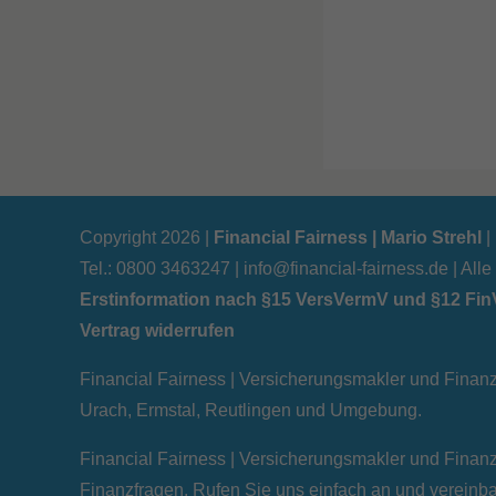
Copyright 2026 |
Financial Fairness | Mario Strehl
|
Tel.: 0800 3463247 |
info@financial-fairness.de
| All
Erstinformation nach §15 VersVermV und §12 FinV
Vertrag widerrufen
Financial Fairness | Versicherungsmakler und Finanz
Urach, Ermstal, Reutlingen und Umgebung.
Financial Fairness | Versicherungsmakler und Finanz
Finanzfragen. Rufen Sie uns einfach an und vereinbar