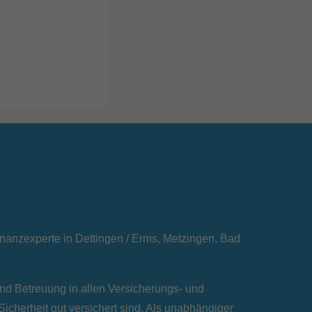
inanzexperte in Dettingen / Erms, Metzingen, Bad
und Betreuung in allen Versicherungs- und
icherheit gut versichert sind. Als unabhängiger