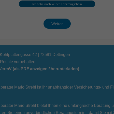
 Kohlplattengasse 42 | 72581 Dettingen
e Rechte vorbehalten
ermV (als PDF anzeigen / herunterladen)
berater Mario Strehl ist Ihr unabhängiger Versicherungs- und F
berater Mario Strehl bietet Ihnen eine umfangreiche Beratung 
en Sie einen unverbindlichen Beratungstermin - damit Sie mit S